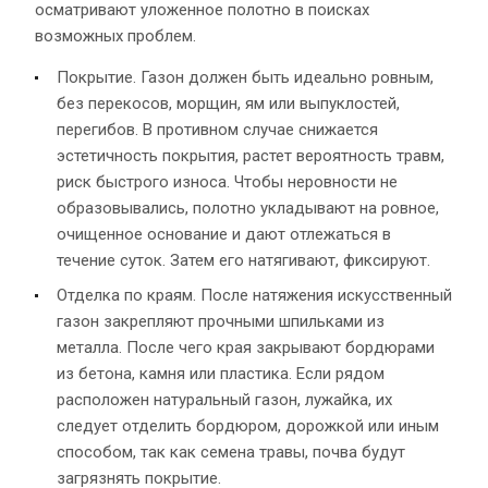
осматривают уложенное полотно в поисках
возможных проблем.
Покрытие. Газон должен быть идеально ровным,
без перекосов, морщин, ям или выпуклостей,
перегибов. В противном случае снижается
эстетичность покрытия, растет вероятность травм,
риск быстрого износа. Чтобы неровности не
образовывались, полотно укладывают на ровное,
очищенное основание и дают отлежаться в
течение суток. Затем его натягивают, фиксируют.
Отделка по краям. После натяжения искусственный
газон закрепляют прочными шпильками из
металла. После чего края закрывают бордюрами
из бетона, камня или пластика. Если рядом
расположен натуральный газон, лужайка, их
следует отделить бордюром, дорожкой или иным
способом, так как семена травы, почва будут
загрязнять покрытие.