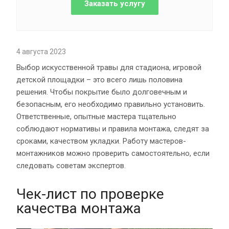
Заказать услугу
4 августа 2023
Выбор искусственной травы для стадиона, игровой
детской площадки – это всего лишь половина
решения. Чтобы покрытие было долговечным и
безопасным, его необходимо правильно установить.
Ответственные, опытные мастера тщательно
соблюдают нормативы и правила монтажа, следят за
сроками, качеством укладки. Работу мастеров-
монтажников можно проверить самостоятельно, если
следовать советам экспертов.
Чек-лист по проверке
качества монтажа