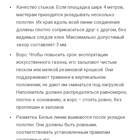
Качество стыков. Если площадка шире 4 метров,
мастерам приходится укладывать несколько
полотен. Их края вдоль всей линии соединения
должны плотно соприкасаться друг с другом, без
видимых следов клея. Максимально допустимый
зазор составляет 3 мм.
Ворс. Чтобы повысить срок эксплуатации
искусственного газона, его засыпают чистым
песком или мелкой резиновой крошкой. Они
поддерживают травинки в вертикальном
положении, не дают им сминаться под нагрузкой.
Наполнитель должен распределяться равномерно,
плотно к основанию, а ворс – стоять ровно, без
проплешин и заломов.
Разметка. Белые линии вшиваются после укладки
полотен. Они должны быть ровными,
соответствовать установленным правилам
спортивных игр.