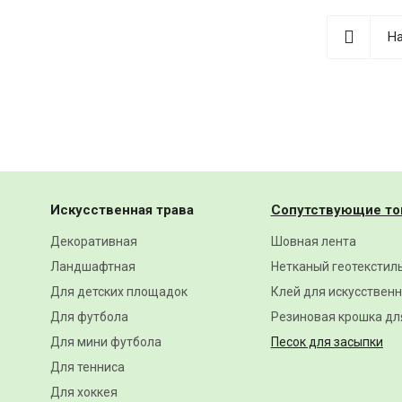
На
Искусственная трава
Сопутствующие то
Декоративная
Шовная лента
Ландшафтная
Нетканый геотекстил
Для детских площадок
Клей для искусствен
Для футбола
Резиновая крошка дл
Для мини футбола
Песок для засыпки
Для тенниса
Для хоккея