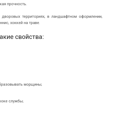
окая прочность.
 дворовых территориях, в ландшафтном оформлении,
ннис, хоккей на траве.
акие свойства:
образовывать морщины;
роке службы;