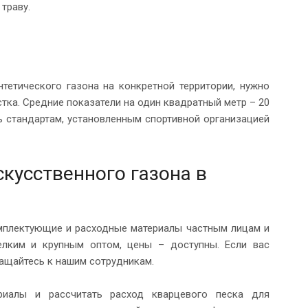
 траву.
тетического газона на конкретной территории, нужно
стка. Средние показатели на один квадратный метр – 20
ь стандартам, установленным спортивной организацией
кусственного газона в
омплектующие и расходные материалы частным лицам и
елким и крупным оптом, цены – доступны. Если вас
ращайтесь к нашим сотрудникам.
ериалы и рассчитать расход кварцевого песка для