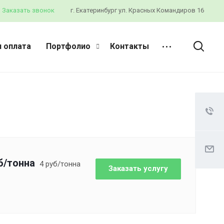
Заказать звонок
г. Екатеринбург ул. Красных Командиров 16
и оплата
Портфолио
Контакты
б
/тонна
4
руб
/тонна
Заказать услугу