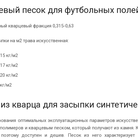
евый песок для футбольных поле
ный кварцевый фракция 0,315-0,63
пки на м2 трава искусственная:
 15 кг/м2
 17 кг/м2
 20 кг/м2
 кг/м2
 из кварца для засыпки синтетиче
ования оптимальных эксплуатационных параметров искусстве
 полимеров и кварцевым песком, который получают из камня. К
 поэтому доступен и дешев. Песок из него характеризуе