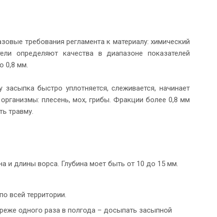
зовые требования регламента к материалу: химический
тели определяют качества в диапазоне показателей
о 0,8 мм.
 засыпка быстро уплотняется, слеживается, начинает
организмы: плесень, мох, грибы. Фракции более 0,8 мм
ть травму.
а и длины ворса. Глубина моет быть от 10 до 15 мм.
о всей территории.
 реже одного раза в полгода – досыпать засыпной