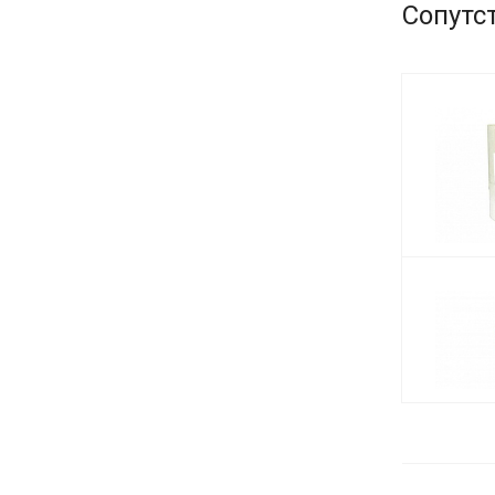
Сопутс