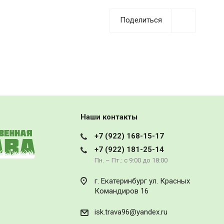
Поделиться
Наши контакты
+7 (922) 168-15-17
+7 (922) 181-25-14
Пн. – Пт.: с 9:00 до 18:00
г. Екатеринбург ул. Красных
Командиров 16
isk.trava96@yandex.ru