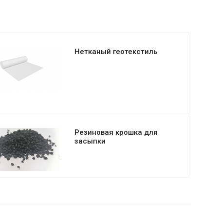
Нетканый геотекстиль
Резиновая крошка для
засыпки