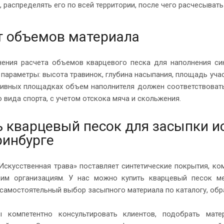
, распределять его по всей территории, после чего расчесывать
т объемов материала
ения расчета объемов кварцевого песка для наполнения син
 параметры: высота травинок, глубина насыпания, площадь уча
ртивных площадках объем наполнителя должен соответствоват
 вида спорта, с учетом отскока мяча и скольжения.
ь кварцевый песок для засыпки ис
ринбурге
Искусственная трава» поставляет синтетические покрытия, к
им организациям. У нас можно купить кварцевый песок м
 самостоятельный выбор засыпного материала по каталогу, об
ы компетентно консультировать клиентов, подобрать мат