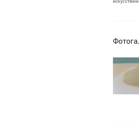
искусственн
Фотога