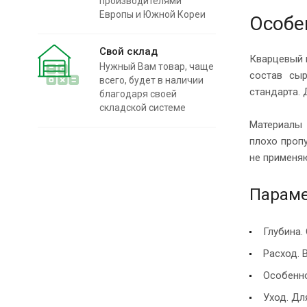
производителями
Европы и Южной Кореи
Особе
Свой склад
Кварцевый 
Нужный Вам товар, чаще
состав сыр
всего, будет в наличии
стандарта. 
благодаря своей
складской системе
Материалы 
плохо пропу
не применяю
Параме
Глубина.
Расход. 
Особенно
Уход. Дл