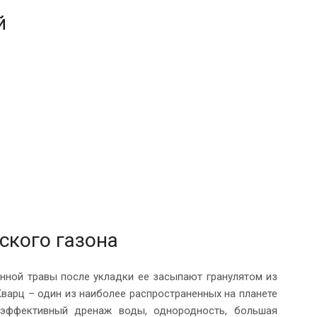
й
ского газона
нной травы после укладки ее засыпают гранулятом из
варц – один из наиболее распространенных на планете
т эффективный дренаж воды, однородность, большая