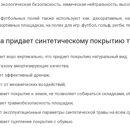
 экологическая безопасность, химическая нейтральность, выс
футбольных полей также используют как: декоративные, на
портивных площадках, на полях для игр: футбол, гольф, регби, те
а придает синтетическому покрытию т
ет ворс вертикально, что придает покрытию натуральный вид;
газону амортизирующие качества;
ет эффективный дренаж;
 от механических воздействий;
вает покрытие к земле, не позволяет собираться складками, 
ает травмобезопасность площадки;
т эксплуатационные параметры синтетической травы на всем с
вает сцепление покрытия с обувью.