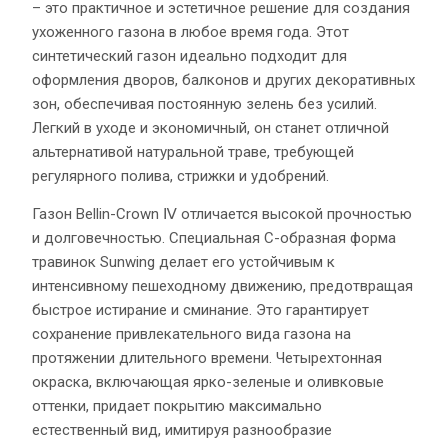
– это практичное и эстетичное решение для создания
ухоженного газона в любое время года. Этот
синтетический газон идеально подходит для
оформления дворов, балконов и других декоративных
зон, обеспечивая постоянную зелень без усилий.
Легкий в уходе и экономичный, он станет отличной
альтернативой натуральной траве, требующей
регулярного полива, стрижки и удобрений.
Газон Bellin-Crown Ⅳ отличается высокой прочностью
и долговечностью. Специальная С-образная форма
травинок Sunwing делает его устойчивым к
интенсивному пешеходному движению, предотвращая
быстрое истирание и сминание. Это гарантирует
сохранение привлекательного вида газона на
протяжении длительного времени. Четырехтонная
окраска, включающая ярко-зеленые и оливковые
оттенки, придает покрытию максимально
естественный вид, имитируя разнообразие